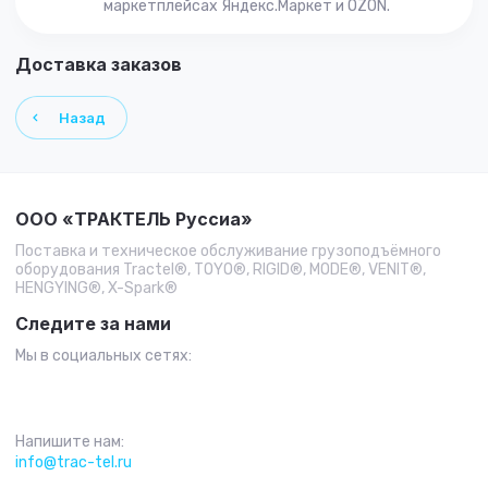
маркетплейсах Яндекс.Маркет и OZON.
Доставка заказов
Назад
ООО «ТРАКТЕЛЬ Руссиа»
Поставка и техническое обслуживание грузоподъёмного
оборудования Tractel®, TOYO®, RIGID®, MODE®, VENIT®,
HENGYING®, X-Spark®
Следите за нами
Мы в социальных сетях:
Напишите нам:
info@trac-tel.ru