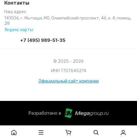
Контакты
Наш адрес:
141006, г. Мытищи, МО, Олимпийский проспект, 46, к. 4, помещ.
28
Яндекс карты
+7 (495) 989-51-35
© 2025 - 2026
ИНН 7707645214
Официальный сайт компании