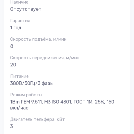
Наличие
Отсутствует
Гарантия
1 год
Скорость подъёма, м/мин
8
Скорость передвижения, м/мин
20
Питание
380В/50Гц/3 фазы
Режим работы
1Bm FEM 9.511, M3 ISO 4301, ГОСТ 1М, 25%, 150
вкл/час
Двигатель тельфера, кВт
3