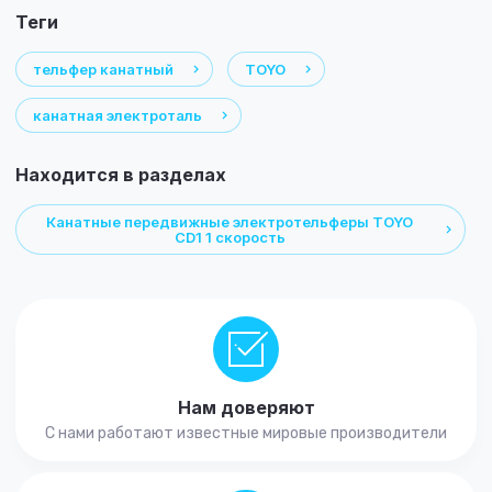
теги
тельфер канатный
TOYO
канатная электроталь
Находится в разделах
Канатные передвижные электротельферы TOYO
CD1 1 скорость
Нам доверяют
С нами работают известные мировые производители