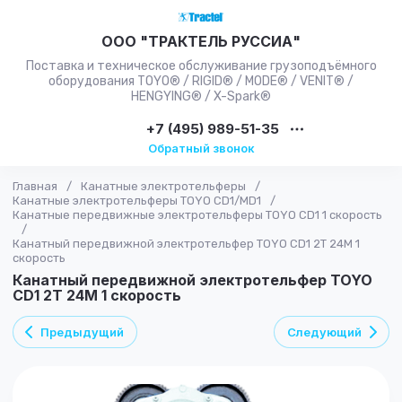
ООО "ТРАКТЕЛЬ РУССИА"
Поставка и техническое обслуживание грузоподъёмного
оборудования TOYO® / RIGID® / MODE® / VENIT® /
HENGYING® / X-Spark®
+7 (495) 989-51-35
Обратный звонок
Главная
/
Канатные электротельферы
/
Канатные электротельферы TOYO CD1/MD1
/
Канатные передвижные электротельферы TOYO CD1 1 скорость
/
Канатный передвижной электротельфер TOYO CD1 2T 24M 1
скорость
Канатный передвижной электротельфер TOYO
CD1 2T 24M 1 скорость
Предыдущий
Следующий