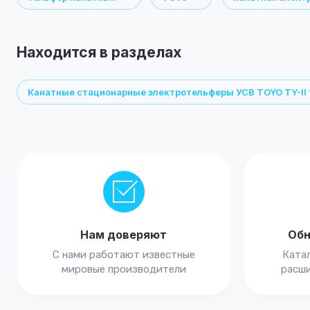
Находится в разделах
Канатные стационарные электротельферы УСВ TOYO TY-II 
Нам доверяют
Обн
С нами работают известные
Катал
мировые производители
расши