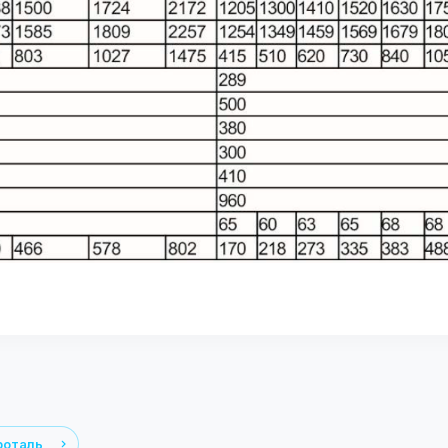
роталь