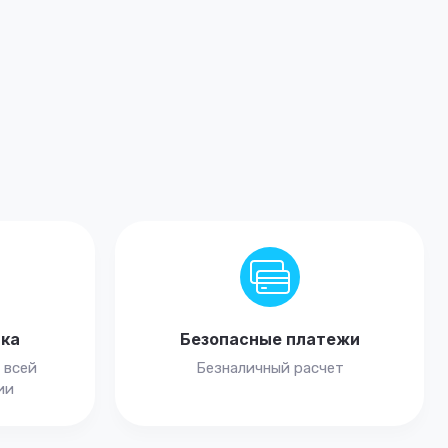
вка
Безопасные платежи
 всей
Безналичный расчет
ии