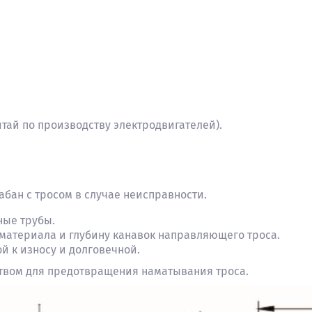
итай по производству электродвигателей).
абан с тросом в случае неисправности.
ные трубы.
материала и глубину канавок направляющего троса.
 к износу и долговечной.
твом для предотвращения наматывания троса.