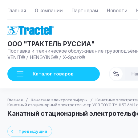
Главная
О компании
Партнерам
Новости
ООО "ТРАКТЕЛЬ РУССИА"
Поставка и техническое обслуживание грузоподъёмн
VENIT® / HENGYING® / X-Spark®
Каталог товаров
Главная
/
Канатные электротельферы
/
Канатные электротел
Канатный стационарный электротельфер УСВ TOYO TY-II 5T 6M 1 
Канатный стационарный электротельфе
Предыдущий