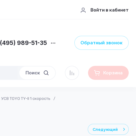
Войти в кабинет
 (495) 989-51-35
Обратный звонок
Поиск
Корзина
СВ TOYO TY-II 1 скорость
/
Следующий