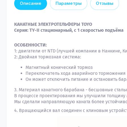
Описание
Параметры
Отзывы
КАНАТНЫЕ ЭЛЕКТРОТЕЛЬФЕРЫ TOYO
Серия: TY-II стационарный, с 1 скоростью подъёма
ОСОБЕННОСТИ:
1: двигатели от NTD (лучшей компании в Нанкине, К
2: Двойная тормозная система:
Магнитный конический тормоз
Переключатель хода аварийного торможения
Он может отключить питание и остановить бар
3. Материал канатного барабана - бесшовные сталь
В процессе проектирования мы улучшили толщину 
Мы сделали направляющую каната более устойчивой
4. Вращающийся вал соединен с клиновым устройс