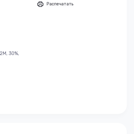
Распечатать
 2М, 30%,