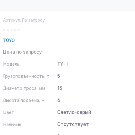
Артикул:
По запросу
TOYO
Цена по запросу
TY-II
Модель
5
Грузоподъемность, т
15
Диаметр троса, мм
6
Высота подъема, м
Светло-серый
Цвет
Отсутствует
Наличие