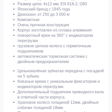
Размер цепи: 4х12 мм, EN 818-2, G80
Японский бренд с 19
45
года
Диапазон: от 250 до
3
000 кг
Компактная
Очень прочная конструкция
Корпус изготовлен из сплава алюминия
поворотный крюк на 360° с индикатором
перегрузки
грузовое цепное колесо с герметичным
подшипником
автоматическая тормозная система с
двойным предохранителем
Цельнокалёная зубчатая передача с посадкой
на 5 зубьев.
Кованые крюки с уникальным фиксатором и
индикатором перегрузки.
Дополнительный подшипник приводного вала
в ответной части корпуса.
Храповое колесо толщиной 12мм, двойные
собачки толщиной 18мм.