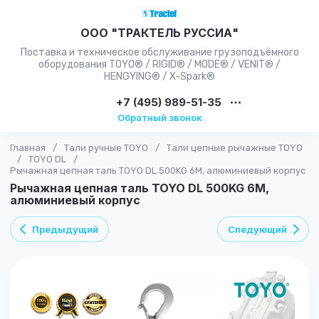
ООО "ТРАКТЕЛЬ РУССИА"
Поставка и техническое обслуживание грузоподъёмного
оборудования TOYO® / RIGID® / MODE® / VENIT® /
HENGYING® / X-Spark®
+7 (495) 989-51-35
Обратный звонок
Главная
/
Тали ручные TOYO
/
Тали цепные рычажные TOYO
/
TOYO DL
/
Рычажная цепная таль TOYO DL 500KG 6M, алюминиевый корпус
Рычажная цепная таль TOYO DL 500KG 6M,
алюминиевый корпус
Предыдущий
Следующий