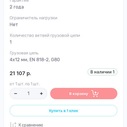
Гарантия
2 года
Ограничитель нагрузки
Нет
Количество ветвей грузовой цепи
1
Грузовая цепь
4х12 мм, EN 818-2, G80
В наличии
1
21 107
р.
от 1 шт. по 1 шт.
В корзину
Купить в 1 клик
К сравнению