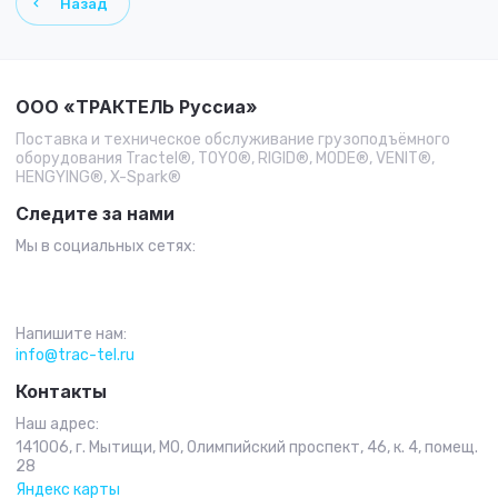
Назад
ООО «ТРАКТЕЛЬ Руссиа»
Поставка и техническое обслуживание грузоподъёмного
оборудования Tractel®, TOYO®, RIGID®, MODE®, VENIT®,
HENGYING®, X-Spark®
Следите за нами
Мы в социальных сетях:
Напишите нам:
info@trac-tel.ru
Контакты
Наш адрес:
141006, г. Мытищи, МО, Олимпийский проспект, 46, к. 4, помещ.
28
Яндекс карты