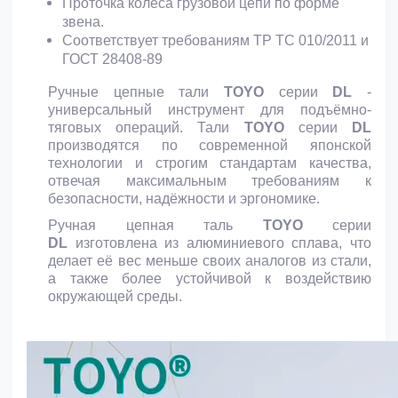
Проточка колеса грузовой цепи по форме
звена.
Соответствует требованиям ТР ТС 010/2011 и
ГОСТ 28408-89
Ручные цепные тали
TOYO
серии
DL
-
универсальный инструмент для подъёмно-
тяговых операций. Тали
TOYO
серии
DL
производятся по современной японской
технологии и строгим стандартам качества,
отвечая максимальным требованиям к
безопасности, надёжности и эргономике.
Ручная цепная таль
TOYO
серии
DL
изготовлена из алюминиевого сплава, что
делает её вес меньше своих аналогов из стали,
а также более устойчивой к воздействию
окружающей среды.