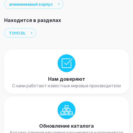
алюминиевый корпус
Находится в разделах
TOYO DL
Нам доверяют
С нами работают известные мировые производители
Обновление каталога
Каталог товаров регулярно расширяется и пополняется