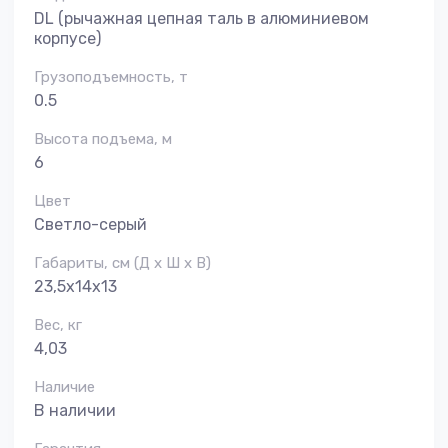
DL (рычажная цепная таль в алюминиевом
корпусе)
Грузоподъемность, т
0.5
Высота подъема, м
6
Цвет
Светло-серый
Габариты, см (Д х Ш х В)
23,5х14х13
Вес, кг
4,03
Наличие
В наличии