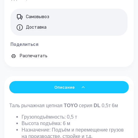
Самовывоз
Доставка
Поделиться
Распечатать
Описание
Таль рычажная цепная
TOYO
серия
DL
0,5т 6м
Грузоподъёмность: 0,
5
т
Высота подъёма: 6 м
Назначение: Подъём и перемещение грузов
на производстве, стройке и т.д.