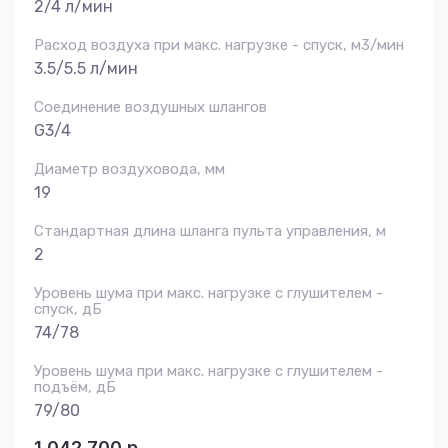
2/4 л/мин
Расход воздуха при макс. нагрузке - спуск, м3/мин
3.5/5.5 л/мин
Соединение воздушных шлангов
G3/4
Диаметр воздуховода, мм
19
Стандартная длина шланга пульта управления, м
2
Уровень шума при макс. нагрузке с глушителем -
спуск, дБ
74/78
Уровень шума при макс. нагрузке с глушителем -
подъём, дБ
79/80
1 042 700
р.