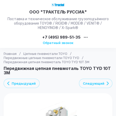
ООО "ТРАКТЕЛЬ РУССИА"
Поставка и техническое обслуживание грузоподъёмного
оборудования TOYO® / RIGID® / MODE® / VENIT® /
HENGYING® / X-Spark®
+7 (495) 989-51-35
Обратный звонок
Главная
/
Цепные пневмотали TOYO
/
Передвижные цепные пневмотали TOYO TYD
/
Передвижная цепная пневмоталь TOYO TYD 10T 3M
Передвижная цепная пневмоталь TOYO TYD 10T
3M
Предыдущий
Следующий