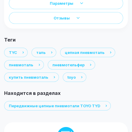
Параметры
Отзывы
теги
TYC
таль
цепная пневмоталь
пневмоталь
пневмотельфер
купить пневмоталь
toyo
Находится в разделах
Передвижные цепные пневмотали TOYO TYD