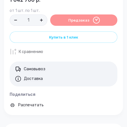
от 1 шт. по 1 шт.
Предзаказ
Купить в 1 клик
К сравнению
Самовывоз
Доставка
Поделиться
Распечатать